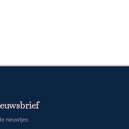
ieuwsbrief
te nieuwtjes.