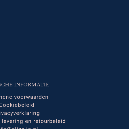
SCHE INFORMATIE
mene voorwaarden
Cookiebeleid
ivacyverklaring
 levering en retourbeleid