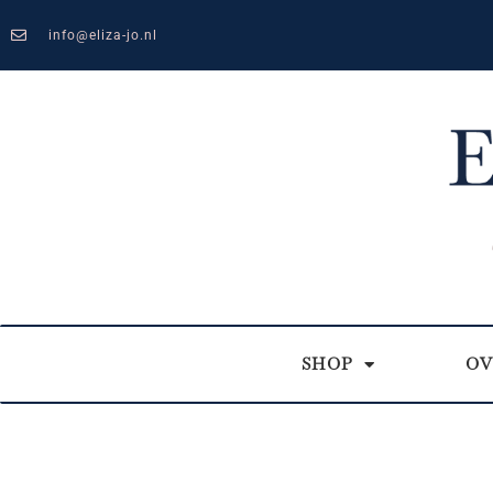
info@eliza-jo.nl
SHOP
OV