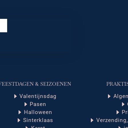
FEESTDAGEN & SEIZOENEN
PRAKTI
Valentijnsdag
Alge
Pasen
Halloween
Pr
Sinterklaas
Verzending,