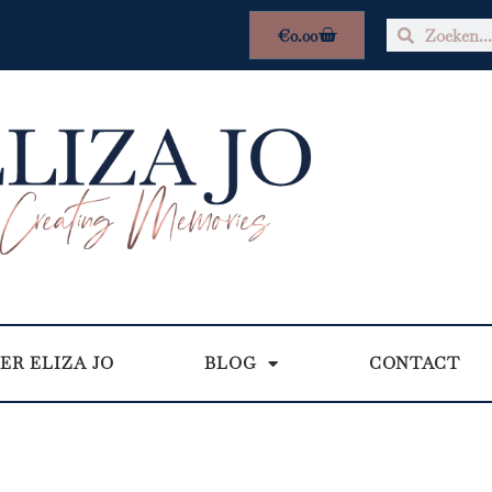
€
0.00
ER ELIZA JO
BLOG
CONTACT