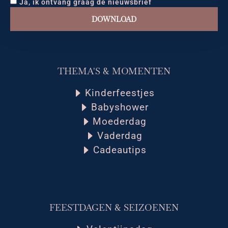
Ja, ik ontvang graag de nieuwsbrief
DOWNLOAD
THEMA'S & MOMENTEN
Kinderfeestjes
Babyshower
Moederdag
Vaderdag
Cadeautips
FEESTDAGEN & SEIZOENEN