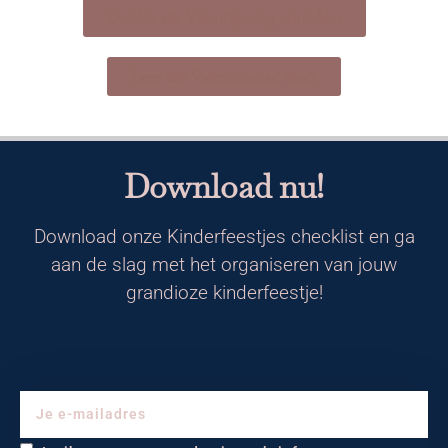
Ontdek alle Valentijnsdag printables
Lees alle Valentijnsdag blogs
Download nu!
Download onze Kinderfeestjes checklist en ga
aan de slag met het organiseren van jouw
grandioze kinderfeestje!