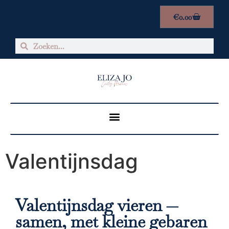
€
0.00
Valentijnsdag
Valentijnsdag vieren —
samen, met kleine gebaren