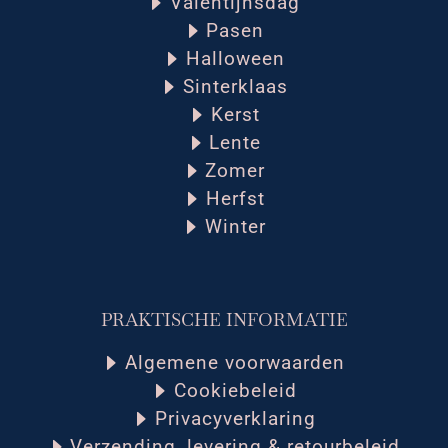
Valentijnsdag
Pasen
Halloween
Sinterklaas
Kerst
Lente
Zomer
Herfst
Winter
PRAKTISCHE INFORMATIE
Algemene voorwaarden
Cookiebeleid
Privacyverklaring
Verzending, levering & retourbeleid