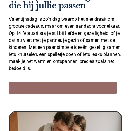
die bij jullie passen
Valentijnsdag is zo’n dag waarop het niet draait om
grootse cadeaus, maar om even aandacht voor elkaar.
Op 14 februari sta je stil bij liefde en gezelligheid, of je
dat nu viert met je partner, je gezin of samen met de
kinderen. Met een paar simpele ideeën, gezellig samen
iets knutselen, een spelletje doen of iets leuks plannen,
maak je het warm en ontspannen, precies zoals het
bedoeld is.
Bekijk ideeën om samen te doen op Valentijnsdag