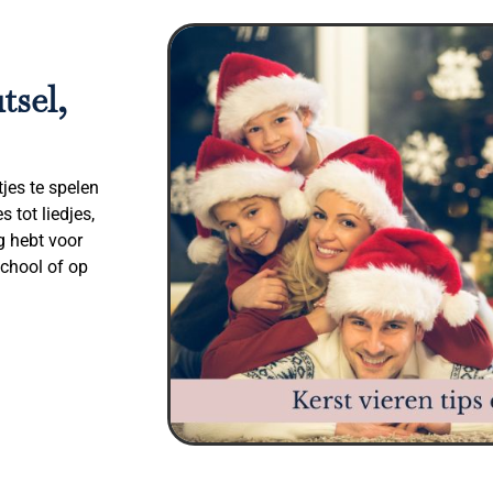
tsel,
tjes te spelen
 tot liedjes,
g hebt voor
school of op