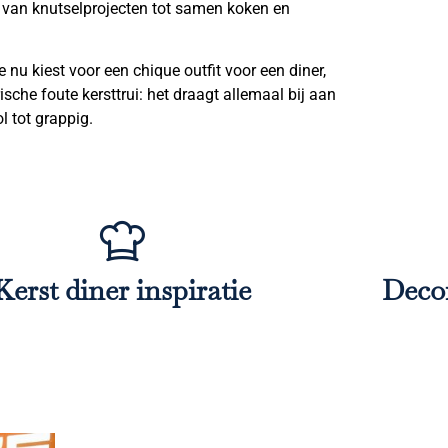
: van knutselprojecten tot samen koken en
je nu kiest voor een chique outfit voor een diner,
sche foute kersttrui: het draagt allemaal bij aan
l tot grappig.
Kerst diner inspiratie
Decor