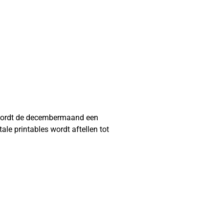
n wordt de decembermaand een
tale printables wordt aftellen tot