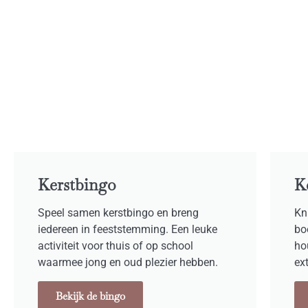
Kerstbingo
K
Speel samen kerstbingo en breng
Kn
iedereen in feeststemming. Een leuke
bo
activiteit voor thuis of op school
ho
waarmee jong en oud plezier hebben.
ex
Bekijk de bingo