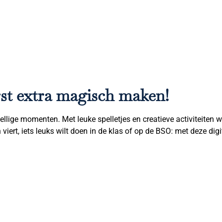
erst extra magisch maken!
zellige momenten. Met leuke spelletjes en creatieve activiteite
 viert, iets leuks wilt doen in de klas of op de BSO: met deze digi