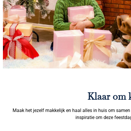
Klaar om k
Maak het jezelf makkelijk en haal alles in huis om samen te
inspiratie om deze feestda