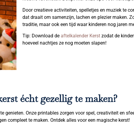
Door creatieve activiteiten, spelletjes en muziek te c
dat draait om samenzijn, lachen en plezier maken. Zo
traditie, maar ook een tijd waar kinderen nog jaren 
Tip: Download de
aftelkalender Kerst
zodat de kinder
hoeveel nachtjes ze nog moeten slapen!
erst écht gezellig te maken?
 genieten. Onze printables zorgen voor spel, creativiteit en sfee
gen compleet te maken. Ontdek alles voor een magische kerst!