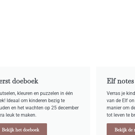
erst doeboek
Elf notes
utselen, kleuren en puzzelen in één
Verras je kin
ek! Ideaal om kinderen bezig te
van de Elf on
uden en het wachten op 25 december
manier om d
tra leuk te maken.
tot leven te 
Bekijk het doeboek
Bekijk de 