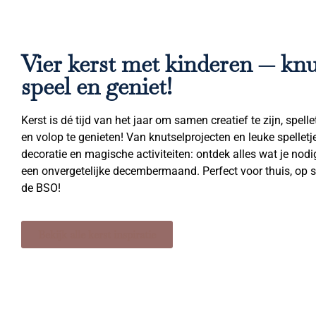
Vier kerst met kinderen — knu
speel en geniet!
Kerst is dé tijd van het jaar om samen creatief te zijn, spelle
en volop te genieten! Van knutselprojecten en leuke spelletjes
decoratie en magische activiteiten: ontdek alles wat je nodi
een onvergetelijke decembermaand. Perfect voor thuis, op 
de BSO!
Bekijk alle kerst inspiratie