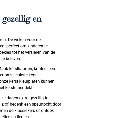
 gezellig en
aken. De weken voor de
en, perfect om kinderen te
oekjes tot het versieren van de
 te beleven.
aak kerstkaarten, knutsel een
er onze leukste kerst
t onze kerst kleurplaten kunnen
het kerstdiner dekt.
ze dagen extra gezellig te
uiz of bedenk een speurtocht door
 samen de klassiekers of ontdek
etjes en liedjes.