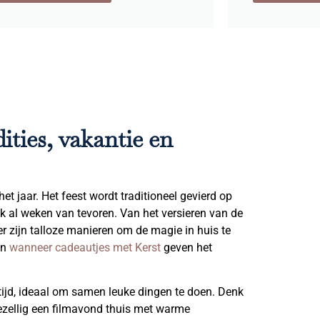
ities, vakantie en
et jaar. Het feest wordt traditioneel gevierd op
k al weken van tevoren. Van het versieren van de
er zijn talloze manieren om de magie in huis te
en
wanneer cadeautjes met Kerst
geven het
 tijd, ideaal om samen leuke dingen te doen. Denk
ezellig een filmavond thuis met warme