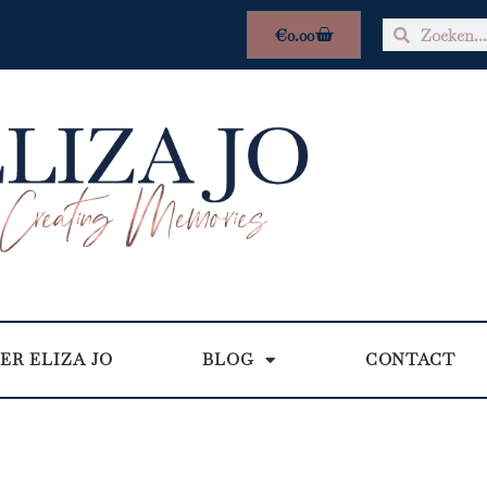
€
0.00
ER ELIZA JO
BLOG
CONTACT