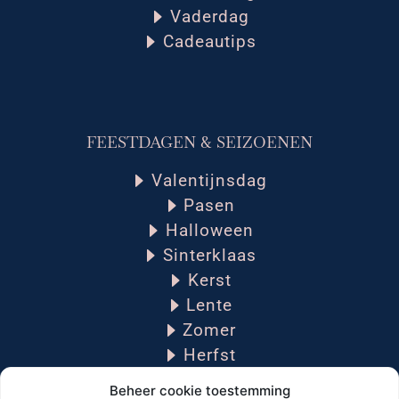
Vaderdag
Cadeautips
FEESTDAGEN & SEIZOENEN
Valentijnsdag
Pasen
Halloween
Sinterklaas
Kerst
Lente
Zomer
Herfst
Winter
Beheer cookie toestemming