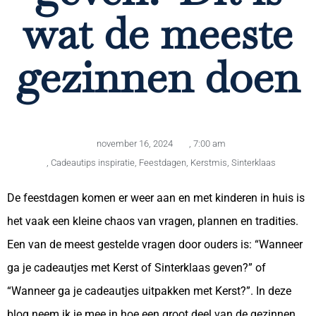
wat de meeste
gezinnen doen
november 16, 2024
,
7:00 am
,
Cadeautips inspiratie
,
Feestdagen
,
Kerstmis
,
Sinterklaas
De feestdagen komen er weer aan en met kinderen in huis is
het vaak een kleine chaos van vragen, plannen en tradities.
Een van de meest gestelde vragen door ouders is: “Wanneer
ga je cadeautjes met Kerst of Sinterklaas geven?” of
“Wanneer ga je cadeautjes uitpakken met Kerst?”. In deze
blog neem ik je mee in hoe een groot deel van de gezinnen