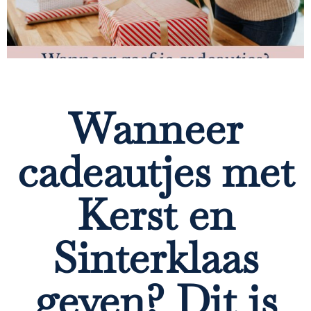
Wanneer
cadeautjes met
Kerst en
Sinterklaas
geven? Dit is