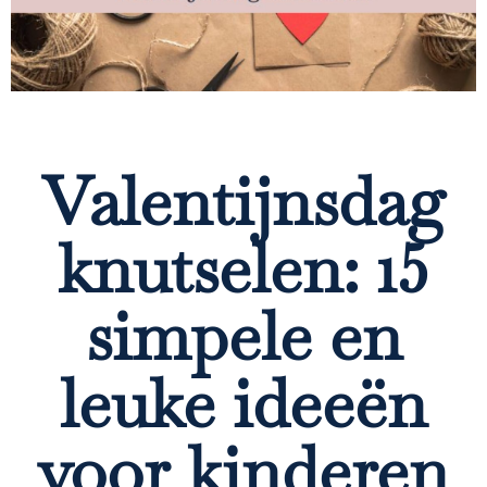
Valentijnsdag
knutselen: 15
simpele en
leuke ideeën
voor kinderen