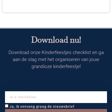
Download nu!
Download onze Kinderfeestjes checklist en ga
aan de slag met het organiseren van jouw
grandioze kinderfeestje!
Ja, ik ontvang graag de nieuwsbrief