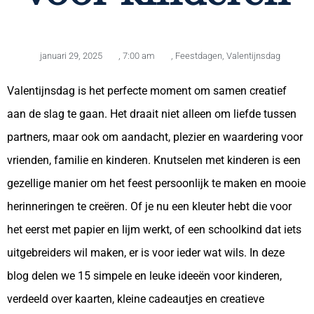
januari 29, 2025
,
7:00 am
,
Feestdagen
,
Valentijnsdag
Valentijnsdag is het perfecte moment om samen creatief
aan de slag te gaan. Het draait niet alleen om liefde tussen
partners, maar ook om aandacht, plezier en waardering voor
vrienden, familie en kinderen. Knutselen met kinderen is een
gezellige manier om het feest persoonlijk te maken en mooie
herinneringen te creëren. Of je nu een kleuter hebt die voor
het eerst met papier en lijm werkt, of een schoolkind dat iets
uitgebreiders wil maken, er is voor ieder wat wils. In deze
blog delen we 15 simpele en leuke ideeën voor kinderen,
verdeeld over kaarten, kleine cadeautjes en creatieve