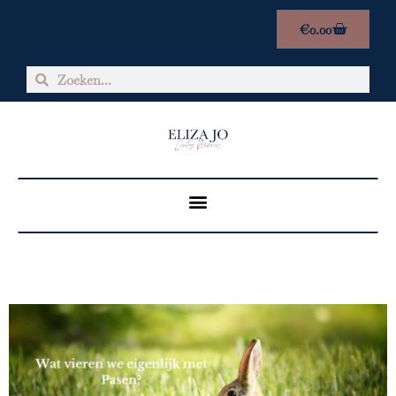
€
0.00