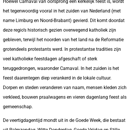
Hoewel Carnaval van oorsprong een kerkelijk feest is, wordt
het tegenwoordig vooral in het zuiden van Nederland (met
name Limburg en Noord-Brabant) gevierd. Dit komt doordat
deze regio’s historisch gezien overwegend katholiek zijn
gebleven, terwijl het noorden van het land na de Reformatie
grotendeels protestants werd. In protestantse tradities zijn
veel katholieke feestdagen afgeschaft of sterk
teruggedrongen, waaronder Carnaval. In het zuiden is het
feest daarentegen diep verankerd in de lokale cultuur.
Dorpen en steden veranderen van naam, mensen kleden zich
verkleed, bouwen praalwagens en vieren dagenlang feest als
gemeenschap.
De veertigdagentijd mondt uit in de Goede Week, die bestaat
uit Palmzondag, Witte Donderdag, Goede Vrijdag en Stille