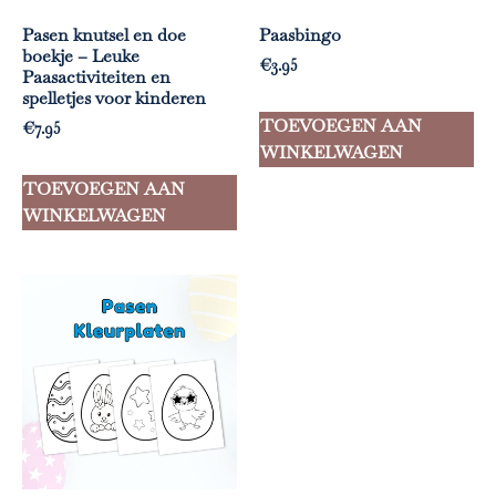
Pasen knutsel en doe
Paasbingo
boekje – Leuke
€
3.95
Paasactiviteiten en
spelletjes voor kinderen
TOEVOEGEN AAN
€
7.95
WINKELWAGEN
TOEVOEGEN AAN
WINKELWAGEN