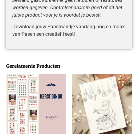
bestand gaat, kunnen er geen retouren of restituties
worden gegeven. Controleer daarom goed of dit het
juiste product voor je is voordat je bestelt.
Download jouw Paasmandje vandaag nog en maak
van Pasen een creatief feest!
Gerelateerde Producten