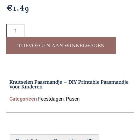
€
1.49
TOEVOEGEN AAN WINKELWAGEN
Knutselen Paasmandje – DIY Printable Paasmandje
Voor Kinderen
Categorieën
Feestdagen
,
Pasen