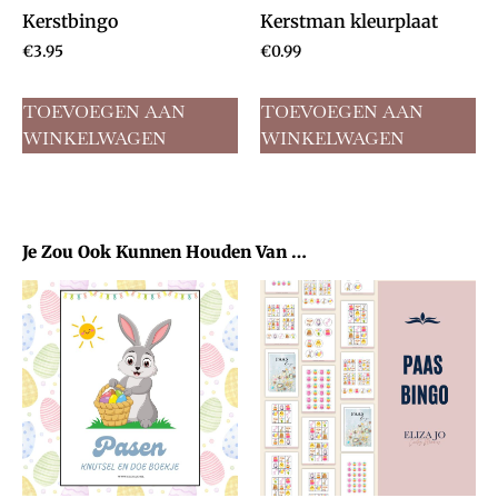
Kerstbingo
Kerstman kleurplaat
€
3.95
€
0.99
TOEVOEGEN AAN
TOEVOEGEN AAN
WINKELWAGEN
WINKELWAGEN
Je Zou Ook Kunnen Houden Van …