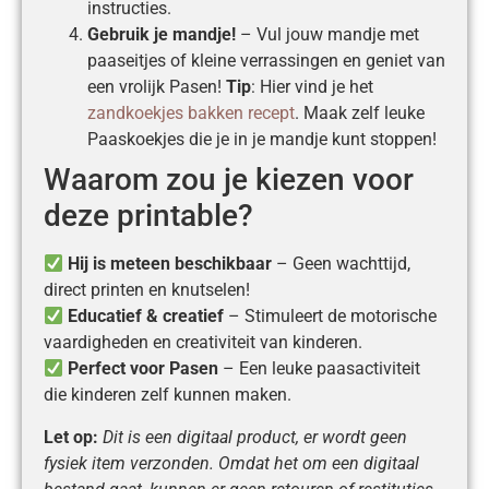
instructies.
Gebruik je mandje!
– Vul jouw mandje met
paaseitjes of kleine verrassingen en geniet van
een vrolijk Pasen!
Tip
: Hier vind je het
zandkoekjes bakken recept
. Maak zelf leuke
Paaskoekjes die je in je mandje kunt stoppen!
Waarom zou je kiezen voor
deze printable?
Hij is meteen beschikbaar
– Geen wachttijd,
direct printen en knutselen!
Educatief & creatief
– Stimuleert de motorische
vaardigheden en creativiteit van kinderen.
Perfect voor Pasen
– Een leuke paasactiviteit
die kinderen zelf kunnen maken.
Let op:
Dit is een digitaal product, er wordt geen
fysiek item verzonden. Omdat het om een digitaal