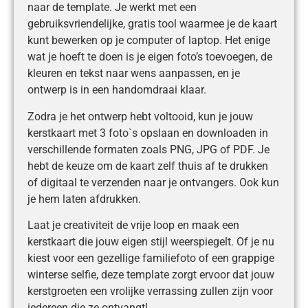
naar de template. Je werkt met een
gebruiksvriendelijke, gratis tool waarmee je de kaart
kunt bewerken op je computer of laptop. Het enige
wat je hoeft te doen is je eigen foto’s toevoegen, de
kleuren en tekst naar wens aanpassen, en je
ontwerp is in een handomdraai klaar.
Zodra je het ontwerp hebt voltooid, kun je jouw
kerstkaart met 3 foto`s opslaan en downloaden in
verschillende formaten zoals PNG, JPG of PDF. Je
hebt de keuze om de kaart zelf thuis af te drukken
of digitaal te verzenden naar je ontvangers. Ook kun
je hem laten afdrukken.
Laat je creativiteit de vrije loop en maak een
kerstkaart die jouw eigen stijl weerspiegelt. Of je nu
kiest voor een gezellige familiefoto of een grappige
winterse selfie, deze template zorgt ervoor dat jouw
kerstgroeten een vrolijke verrassing zullen zijn voor
iedereen die ze ontvangt!