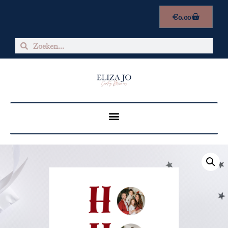
€
0.00