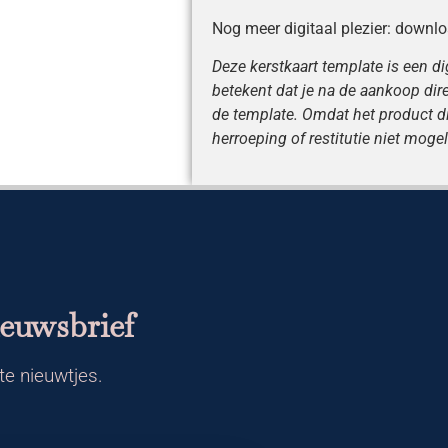
Nog meer digitaal plezier: downl
Deze kerstkaart template is een di
betekent dat je na de aankoop dire
de template. Omdat het product di
herroeping of restitutie niet mogel
ieuwsbrief
te nieuwtjes.