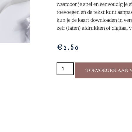
waardoor je snel en eenvoudig je e
toevoegen en de tekst kunt aanpa
kun je de kaart downloaden in ver
zelf (laten) afdrukken of digitaal 
€
2.50
TOEVOEGEN AAN 