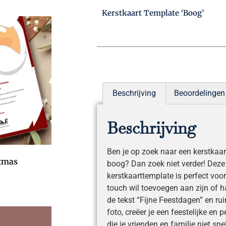
Kerstkaart Template ‘Boog’
Beschrijving
Beoordelingen 
Beschrijving
Ben je op zoek naar een kerstkaa
stmas
boog? Dan zoek niet verder! Deze 
kerstkaarttemplate is perfect voo
touch wil toevoegen aan zijn of h
de tekst “Fijne Feestdagen” en ru
foto, creëer je een feestelijke en 
die je vrienden en familie niet sne