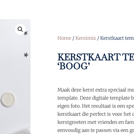
Home
/
Kerstmis
/ Kerstkaart tem
KERSTKAART T
‘BOOG’
Maak deze kerst extra speciaal me
template. Deze digitale template 
eigen foto. Het resultaat is een sp
kerstkaart die perfect is voor het
kerstgroeten met vrienden en fami
eenvoudig aan te passen via een gra