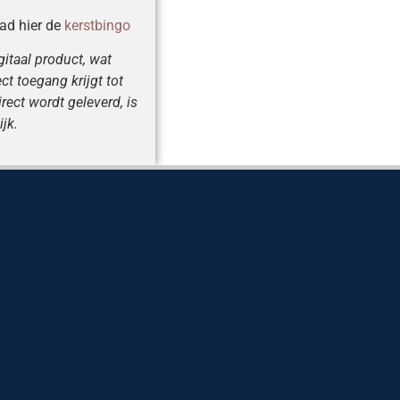
oad hier de
kerstbingo
gitaal product, wat
ct toegang krijgt tot
rect wordt geleverd, is
ijk.