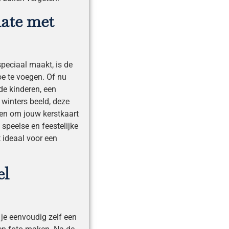
late met
peciaal maakt, is de
oe te voegen. Of nu
de kinderen, een
 winters beeld, deze
en om jouw kerstkaart
 speelse en feestelijke
t ideaal voor een
el
je eenvoudig zelf een