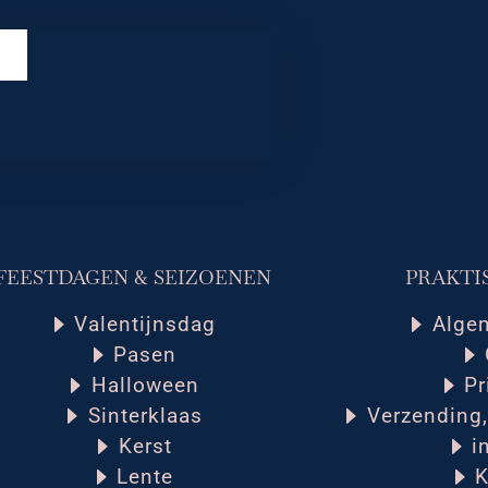
FEESTDAGEN & SEIZOENEN
PRAKTI
Valentijnsdag
Alge
Pasen
Halloween
Pr
Sinterklaas
Verzending,
Kerst
i
Lente
K