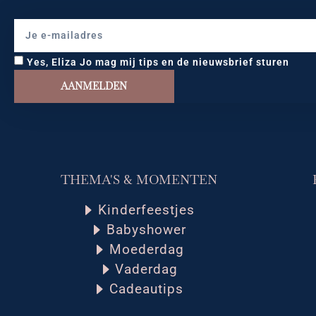
Yes, Eliza Jo mag mij tips en de nieuwsbrief sturen
AANMELDEN
THEMA'S & MOMENTEN
Kinderfeestjes
Babyshower
Moederdag
Vaderdag
Cadeautips