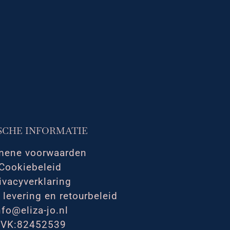
SCHE INFORMATIE
mene voorwaarden
Cookiebeleid
ivacyverklaring
 levering en retourbeleid
nfo@eliza-jo.nl
VK:82452539