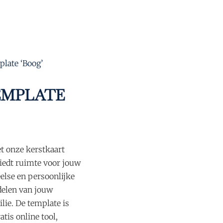
plate ‘Boog’
EMPLATE
t onze kerstkaart
biedt ruimte voor jouw
eelse en persoonlijke
 delen van jouw
lie. De template is
tis online tool,