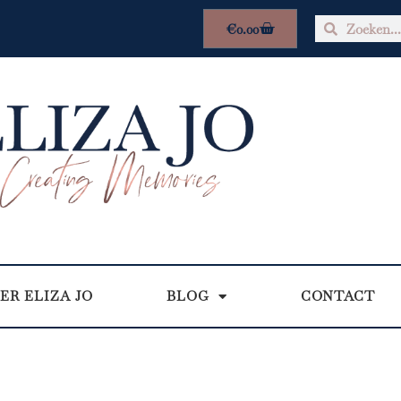
€
0.00
ER ELIZA JO
BLOG
CONTACT