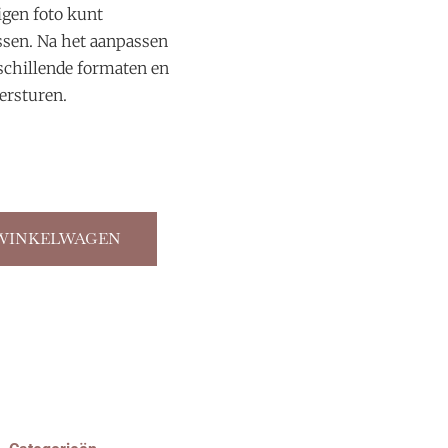
igen foto kunt
ssen. Na het aanpassen
schillende formaten en
versturen.
WINKELWAGEN