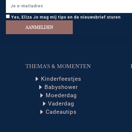
Yes, Eliza Jo mag mij tips en de nieuwsbrief sturen
AANMELDEN
THEMA'S & MOMENTEN
Kinderfeestjes
Babyshower
Moederdag
Vaderdag
Cadeautips