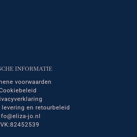
SCHE INFORMATIE
mene voorwaarden
Cookiebeleid
ivacyverklaring
 levering en retourbeleid
nfo@eliza-jo.nl
VK:82452539