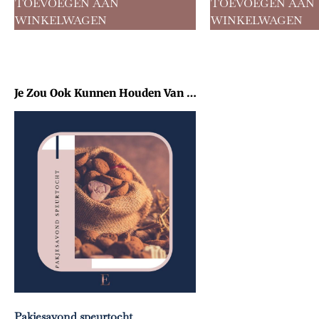
TOEVOEGEN AAN
TOEVOEGEN AAN
WINKELWAGEN
WINKELWAGEN
Je Zou Ook Kunnen Houden Van …
Pakjesavond speurtocht