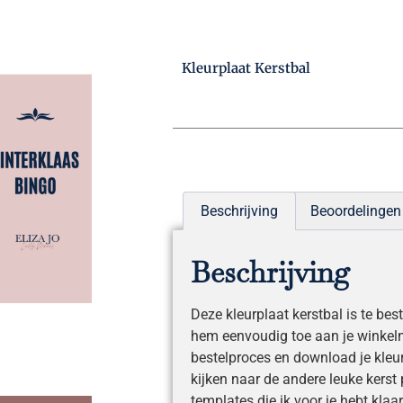
Kleurplaat Kerstbal
Beschrijving
Beoordelingen 
Beschrijving
Deze kleurplaat kerstbal is te bes
hem eenvoudig toe aan je winkelm
bestelproces en download je kleur
kijken naar de andere leuke kerst 
templates die ik voor je hebt klaar