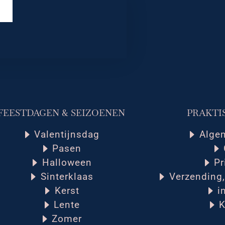
FEESTDAGEN & SEIZOENEN
PRAKTI
Valentijnsdag
Alge
Pasen
Halloween
Pr
Sinterklaas
Verzending,
Kerst
i
Lente
K
Zomer