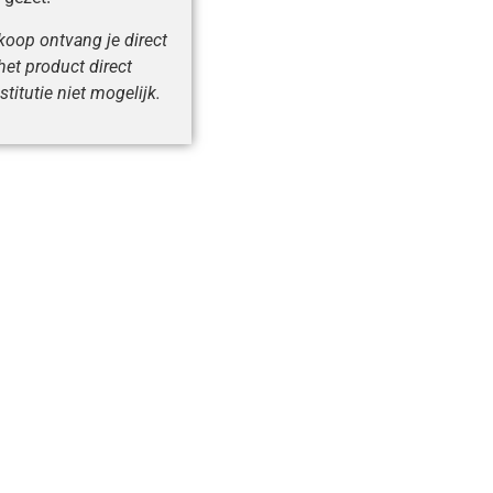
nkoop ontvang je direct
et product direct
stitutie niet mogelijk.