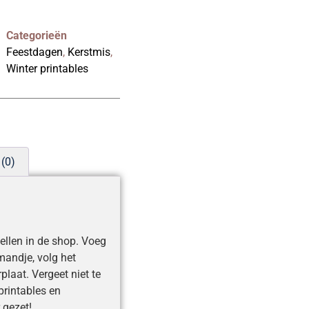
Categorieën
Feestdagen
,
Kerstmis
,
Winter printables
(0)
tellen in de shop. Voeg
andje, volg het
plaat. Vergeet niet te
printables en
 gezet!