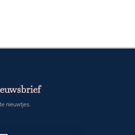
ieuwsbrief
te nieuwtjes.