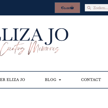
€
0.00
ER ELIZA JO
BLOG
CONTACT