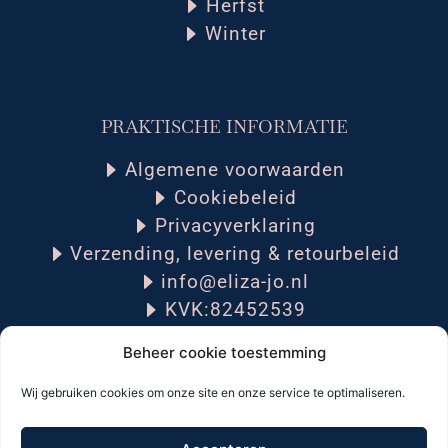
Herfst
Winter
PRAKTISCHE INFORMATIE
Algemene voorwaarden
Cookiebeleid
Privacyverklaring
Verzending, levering & retourbeleid
info@eliza-jo.nl
KVK:82452539
Beheer cookie toestemming
Wij gebruiken cookies om onze site en onze service te optimaliseren.
Volg mij op social media: