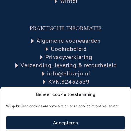
Winter
PRAKTISCHE INFORMATIE
Algemene voorwaarden
Cookiebeleid
Privacyverklaring
Verzending, levering & retourbeleid
info@eliza-jo.nl
KVK:82452539
Beheer cookie toestemming
Wij gebruiken cookies om onze site en onze service te optimaliseren.
Volg mij op social media:
Accepteren