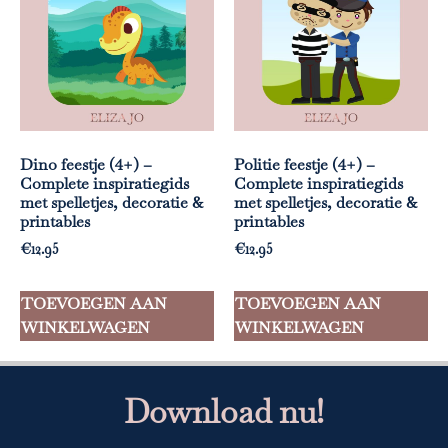
Dino feestje (4+) –
Politie feestje (4+) –
Complete inspiratiegids
Complete inspiratiegids
met spelletjes, decoratie &
met spelletjes, decoratie &
printables
printables
€
12.95
€
12.95
TOEVOEGEN AAN
TOEVOEGEN AAN
WINKELWAGEN
WINKELWAGEN
Download nu!